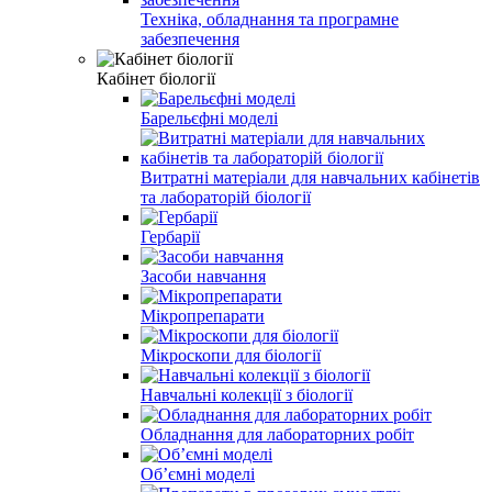
Техніка, обладнання та програмне
забезпечення
Кабінет біології
Барельєфні моделі
Витратні матеріали для навчальних кабінетів
та лабораторій біології
Гербарії
Засоби навчання
Мікропрепарати
Мікроскопи для біології
Навчальні колекції з біології
Обладнання для лабораторних робіт
Обʼємні моделі