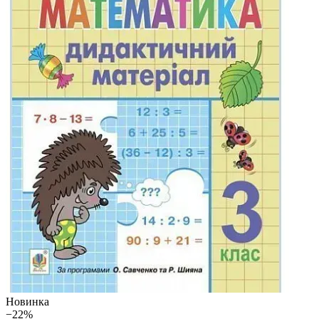
Новинка
−22%