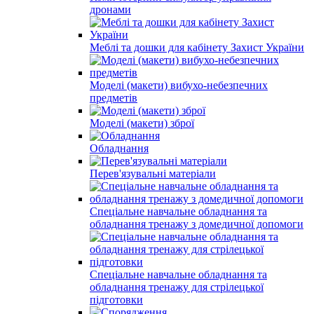
дронами
Меблі та дошки для кабінету Захист України
Моделі (макети) вибухо-небезпечних
предметів
Моделі (макети) зброї
Обладнання
Перев'язувальні матеріали
Спеціальне навчальне обладнання та
обладнання тренажу з домедичної допомоги
Спеціальне навчальне обладнання та
обладнання тренажу для стрілецької
підготовки