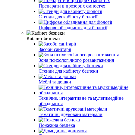
Препарати в прозорих ємностях
Стенди для кабінету біології
Цифрове обладнання для біології
Кабінет безпеки
Засоби санітарії
Зона психологічного розвантаження
Стенди для кабінету безпеки
Меблі та дошки
Технічне, інтерактивне та мультимедійне
обладнання
Тематичні друковані матеріали
Пожежна безпека