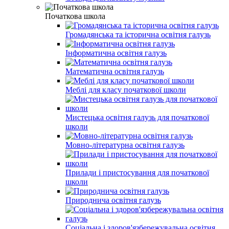
Початкова школа
Громадянська та історична освітня галузь
Інформатична освітня галузь
Математична освітня галузь
Меблі для класу початкової школи
Мистецька освітня галузь для початкової
школи
Мовно-літературна освітня галузь
Прилади і пристосування для початкової
школи
Природнича освітня галузь
Соціальна і здоров'язбережувальна освітня