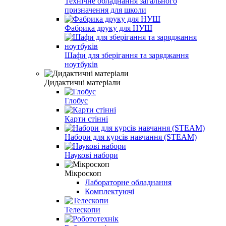
Технічне обладнання загального
призначення для школи
Фабрика друку для НУШ
Шафи для зберігання та заряджання
ноутбуків
Дидактичні матеріали
Глобус
Карти стінні
Набори для курсів навчання (STEAM)
Наукові набори
Мікроскоп
Лабораторне обладнання
Комплектуючі
Телескопи