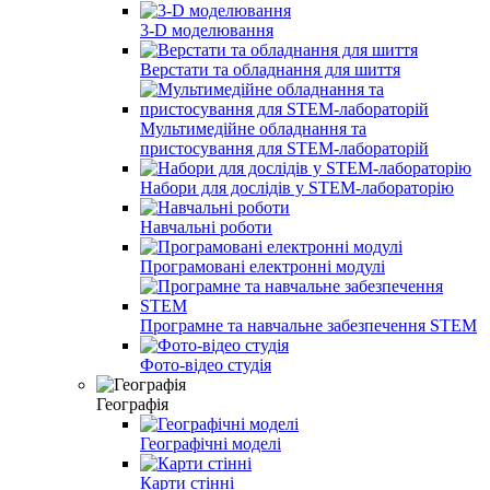
3-D моделювання
Верстати та обладнання для шиття
Мультимедійне обладнання та
пристосування для STEM-лабораторій
Набори для дослідів у STEM-лабораторію
Навчальні роботи
Програмовані електронні модулі
Програмне та навчальне забезпечення STEM
Фото-відео студія
Географія
Географічні моделі
Карти стінні