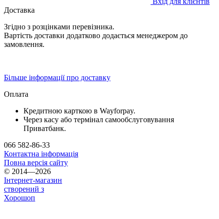
Вхід для клієнтів
Доставка
Згідно з розцінками перевізника.
Вартість доставки додатково додається менеджером до
замовлення.
Більше інформації про доставку
Оплата
Кредитною карткою в Wayforpay.
Через касу або термінал самообслуговування
Приватбанк.
066 582-86-33
Контактна інформація
Повна версія сайту
© 2014—2026
Інтернет-магазин
створений з
Хорошоп