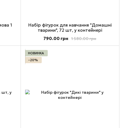
мова 1
Набір фігурок для навчання "Домашні
тварини", 72 шт, у контейнері
790.00 грн
1 580.00 грн
НОВИНКА
−20%