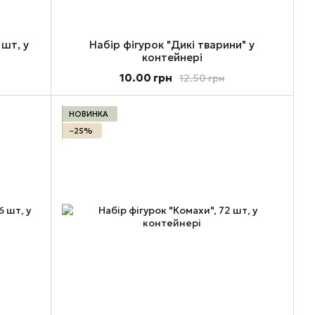
 шт, у
Набір фігурок "Дикі тварини" у
контейнері
10.00 грн
12.50 грн
НОВИНКА
−25%