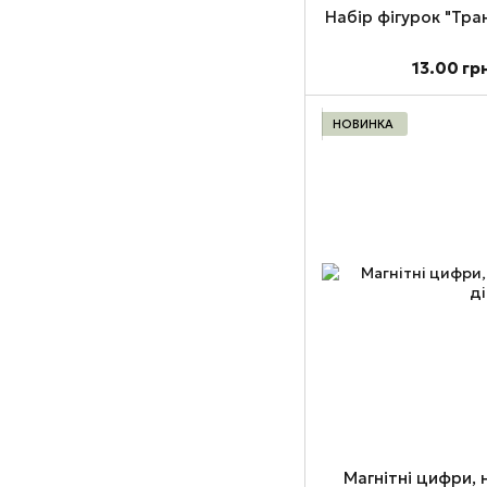
Набір фігурок "Тра
13.00 гр
НОВИНКА
Магнітні цифри, 