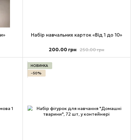
ки»
Набір навчальних карток «Від 1 до 10»
200.00 грн
250.00 грн
НОВИНКА
−50%