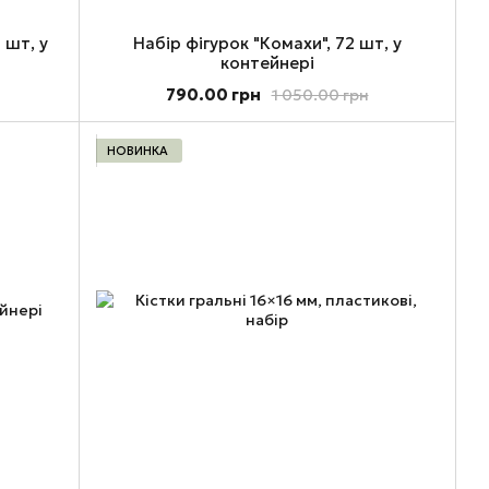
 шт, у
Набір фігурок "Комахи", 72 шт, у
контейнері
790.00 грн
1 050.00 грн
НОВИНКА