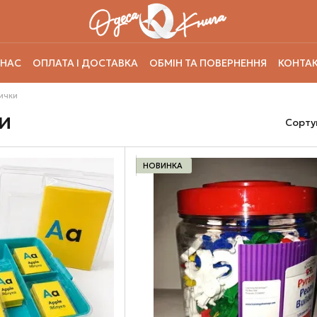
 НАС
ОПЛАТА І ДОСТАВКА
ОБМІН ТА ПОВЕРНЕННЯ
КОНТАК
ички
и
Сорту
НОВИНКА