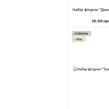
Набір фігурок "Дин
10.00 гр
НОВИНКА
−18%