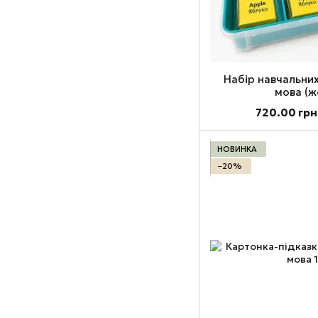
Набір навчальних
мова (жо
720.00 грн
НОВИНКА
−20%