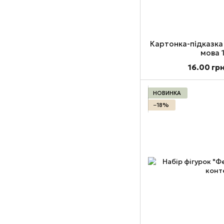
Картонка-підказка
мова 
16.00 гр
НОВИНКА
−18%