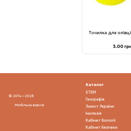
Точилка для олівц
3.00 гр
Каталог
STEM
© 2014—2026
Географія
Мобільна версія
Захист України
Інклюзія
Кабінет біології
Кабінет безпеки