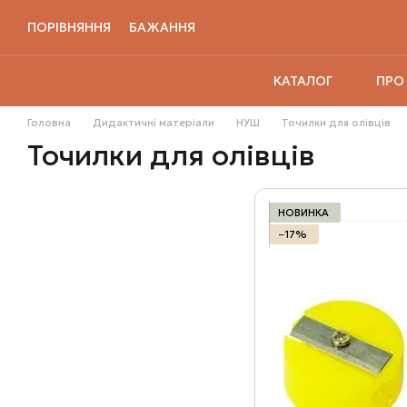
Перейти до основного контенту
ПОРІВНЯННЯ
БАЖАННЯ
ПРО
КАТАЛОГ
Головна
Дидактичні матеріали
НУШ
Точилки для олівців
Точилки для олівців
НОВИНКА
−17%