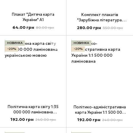
Плакат "Дитяча карта
Комплект плакатів
України" А1
"Зарубіжна література.
Письменники" 10 клас
64.00 грн
280.00 грн
80.00 грн
350.00 грн
НОВИНКА
НОВИНКА
−20%
−20%
Політична карта світу 1:35
Політико-адміністративна
000 000 ламінована
карта України 1:1 500 000
українською мовою
ламінована
192.00 грн
192.00 грн
240.00 грн
240.00 грн