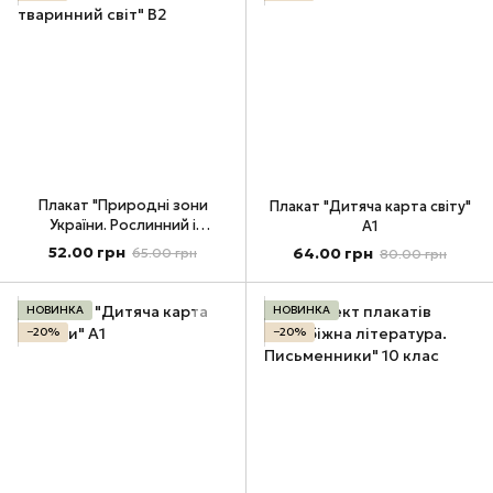
Плакат "Природні зони
Плакат "Дитяча карта світу"
України. Рослинний і
А1
тваринний світ" В2
52.00 грн
64.00 грн
65.00 грн
80.00 грн
НОВИНКА
НОВИНКА
−20%
−20%