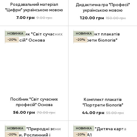
Роздавальний матеріал
Дидактична гра "Професії"
"Цифри" українською мовою
українською мовою
7.00 грн
120.00 грн
9.00 грн
150.00 грн
НОВИНКА
НОВИНКА
−20%
−20%
Посібник "Світ сучасних
Комплект плакатів
професій" Основа
"Портрети біологів"
56.00 грн
44.00 грн
70.00 грн
55.00 грн
НОВИНКА
НОВИНКА
−20%
−20%