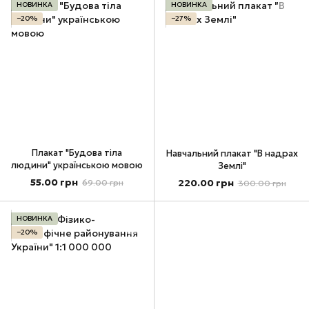
НОВИНКА
НОВИНКА
−20%
−27%
Плакат "Будова тіла
Навчальний плакат "В надрах
людини" українською мовою
Землі"
55.00 грн
220.00 грн
69.00 грн
300.00 грн
НОВИНКА
−20%