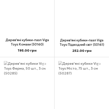
Дерев'яні кубики-пазл Viga
Дерев'яні кубики-пазл Viga
Toys Комахи (50160)
Toys Підводний світ (50161)
195.00 грн
252.00 грн