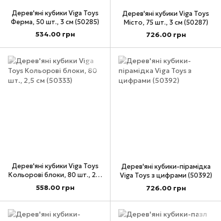
Дерев'яні кубики Viga Toys
Дерев'яні кубики Viga Toys
Ферма, 50 шт., 3 см (50285)
Місто, 75 шт., 3 см (50287)
534.00 грн
726.00 грн
Дерев'яні кубики Viga Toys
Дерев'яні кубики-пірамідка
Кольорові блоки, 80 шт., 2,5
Viga Toys з цифрами (50392)
см (50333)
558.00 грн
726.00 грн