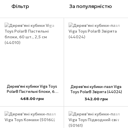
Фільтр
За популярністю
Дерев'яні кубики Viga Toys
Дерев'яні кубики-пазл Viga
PolarB Пастельні блоки, 60
Toys PolarB Звірята (44024)
шт., 2,5 см (44010)
468.00 грн
342.00 грн