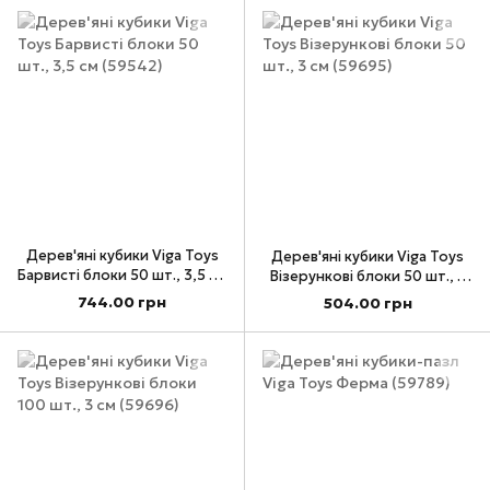
Дерев'яні кубики Viga Toys
Дерев'яні кубики Viga Toys
Барвисті блоки 50 шт., 3,5 см
Візерункові блоки 50 шт., 3
(59542)
см (59695)
744.00 грн
504.00 грн