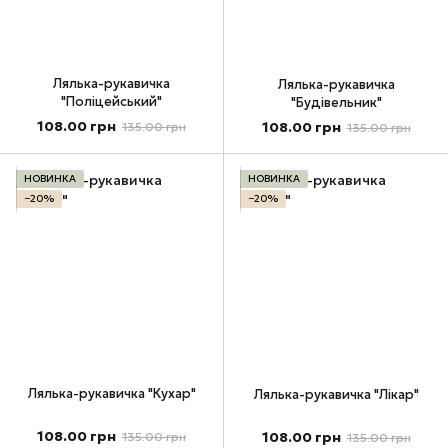
Лялька-рукавичка
Лялька-рукавичка
"Поліцейський"
"Будівельник"
108.00 грн
108.00 грн
135.00 грн
135.00 грн
НОВИНКА
НОВИНКА
−20%
−20%
Лялька-рукавичка "Кухар"
Лялька-рукавичка "Лікар"
108.00 грн
108.00 грн
135.00 грн
135.00 грн