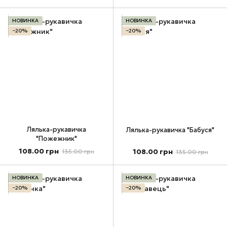
НОВИНКА
НОВИНКА
−20%
−20%
Лялька-рукавичка
Лялька-рукавичка "Бабуся"
"Пожежник"
108.00 грн
108.00 грн
135.00 грн
135.00 грн
НОВИНКА
НОВИНКА
−20%
−20%