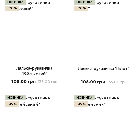
НОВИНКА
НОВИНКА
−20%
−20%
Лялька-рукавичка
Лялька-рукавичка "Пілот"
"Військовий"
108.00 грн
108.00 грн
135.00 грн
135.00 грн
НОВИНКА
НОВИНКА
−20%
−20%