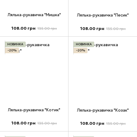
Лялька-рукавичка "Мишка"
Лялька-рукавичка "Песик"
108.00 грн
108.00 грн
135.00 грн
135.00 грн
НОВИНКА
НОВИНКА
−20%
−20%
Лялька-рукавичка "Котик"
Лялька-рукавичка "Козак"
108.00 грн
108.00 грн
135.00 грн
135.00 грн