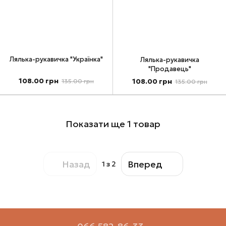
Лялька-рукавичка "Українка"
Лялька-рукавичка
"Продавець"
108.00 грн
108.00 грн
135.00 грн
135.00 грн
Показати ще 1 товар
Назад
Вперед
1
з 2