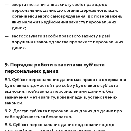
звертатися з питань захисту своїх прав щодо
персональних даних до органів державної влади,
органів місцевого самоврядування, до повноважень
яких належить здійснення захисту персональних
даних;
застосовувати засоби правового захисту в разі
порушення законодавства про захист персональних
даних.
9. Порядок роботи з запитами суб’єкта
персональних даних
9.1. Суб'єкт персональних даних має право на одержання
будь-яких відомостей про себе у будь-якого суб'єкта
відносин, пов'язаних з персональними даними, без
зазначення мети запиту, крім випадків, установлених
законом.
9.2. Доступ суб'єкта персональних даних до даних про
себе здійснюється безоплатно.
9.3. Суб’єкт персональних даних подає запит щодо
доступу (далі — запит) до персональних даних