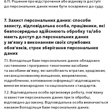
6.11. Рішення про відстрочення або відмову із доступі
до персональних даних може бути оскаржено до суду.
7. Захист персональних даних: способи
захисту, відповідальна особа, працівники, які
безпосередньо здійснюють обробку та/або
мають доступ до персональних даних
у зв’язку з виконанням своїх службових
обов’язків, строк зберігання персональних
даних
7.1. Володільця бази персональних даних обладнано
системними і програмно-технічними засобами
та засобами зв’язку, які запобігають втратам, крадіжкам,
несанкціонованому знищенню, викривленню,
підробленню, копіюванню інформації і відповідають
вимогам міжнародних та національних стандартів.
7.2. Відповідальна особа організовує роботу, пов’язану
із захистом персональних даних при їх обробці,
відповідно до закону. Відповідальна особа визначається
наказом Володільця бази персональних даних.