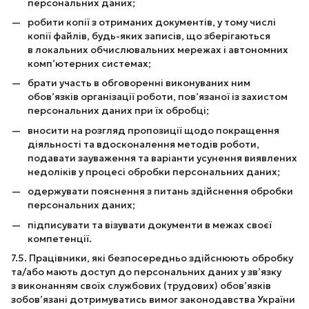
персональних даних;
робити копії з отриманих документів, у тому числі
копії файлів, будь-яких записів, що зберігаються
в локальних обчислювальних мережах і автономних
комп’ютерних системах;
брати участь в обговоренні виконуваних ним
обов’язків організації роботи, пов’язаної із захистом
персональних даних при їх обробці;
вносити на розгляд пропозиції щодо покращення
діяльності та вдосконалення методів роботи,
подавати зауваження та варіанти усунення виявлених
недоліків у процесі обробки персональних даних;
одержувати пояснення з питань здійснення обробки
персональних даних;
підписувати та візувати документи в межах своєї
компетенції.
7.5. Працівники, які безпосередньо здійснюють обробку
та/або мають доступ до персональних даних у зв’язку
з виконанням своїх службових (трудових) обов’язків
зобов’язані дотримуватись вимог законодавства України