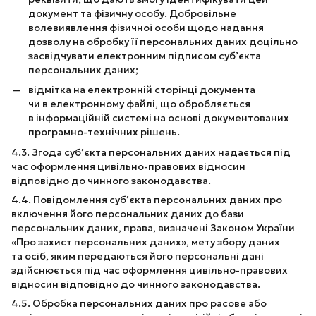
документ та фізичну особу. Добровільне
волевиявлення фізичної особи щодо надання
дозволу на обробку її персональних даних доцільно
засвідчувати електронним підписом суб’єкта
персональних даних;
відмітка на електронній сторінці документа
чи в електронному файлі, що обробляється
в інформаційній системі на основі документованих
програмно-технічних рішень.
4.3. Згода суб’єкта персональних даних надається під
час оформлення цивільно-правових відносин
відповідно до чинного законодавства.
4.4. Повідомлення суб’єкта персональних даних про
включення його персональних даних до бази
персональних даних, права, визначені Законом України
«Про захист персональних даних», мету збору даних
та осіб, яким передаються його персональні дані
здійснюється під час оформлення цивільно-правових
відносин відповідно до чинного законодавства.
4.5. Обробка персональних даних про расове або