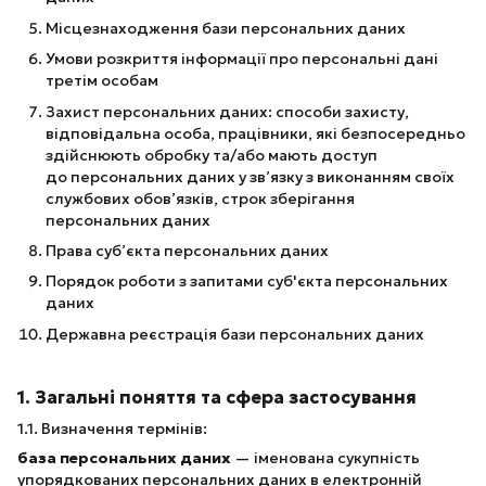
Місцезнаходження бази персональних даних
Умови розкриття інформації про персональні дані
третім особам
Захист персональних даних: способи захисту,
відповідальна особа, працівники, які безпосередньо
здійснюють обробку та/або мають доступ
до персональних даних у зв’язку з виконанням своїх
службових обов’язків, строк зберігання
персональних даних
Права суб’єкта персональних даних
Порядок роботи з запитами суб'єкта персональних
даних
Державна реєстрація бази персональних даних
1. Загальні поняття та сфера застосування
1.1. Визначення термінів:
база персональних даних
— іменована сукупність
упорядкованих персональних даних в електронній