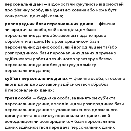
персональні дані —
відомості чи сукупність відомостей
про фізичну особу, яка ідентифікована або може бути
конкретно ідентифікована;
розпорядник бази персональних даних —
фізична
чи юридична особа, якій володільцем бази
персональних даних або законом надано право
обробляти ці дані. Не є розпорядником бази
персональних даних особа, якій володільцем та/або
розпорядником бази персональних даних доручено
здійснювати роботи технічного характеру з базою
персональних даних без доступу до змісту
персональних даних;
суб’єкт персональних даних —
фізична особа, стосовно
якої відповідно до закону здійснюється обробка
її персональних даних;
третя особа —
будь-яка особа, за винятком суб’єкта
персональних даних, володільця чи розпорядника бази
персональних даних та уповноваженого державного
органу з питань захисту персональних даних, якій
володільцем чи розпорядником бази персональних
даних здійснюється передача персональних даних