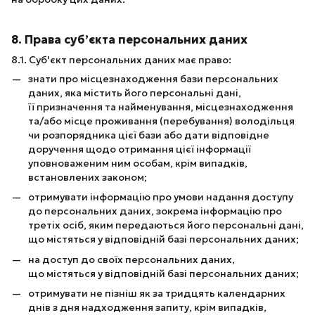
8. Права суб’єкта персональних даних
8.1. Суб'єкт персональних даних має право:
знати про місцезнаходження бази персональних
даних, яка містить його персональні дані,
її призначення та найменування, місцезнаходження
та/або місце проживання (перебування) володільця
чи розпорядника цієї бази або дати відповідне
доручення щодо отримання цієї інформації
уповноваженим ним особам, крім випадків,
встановлених законом;
отримувати інформацію про умови надання доступу
до персональних даних, зокрема інформацію про
третіх осіб, яким передаються його персональні дані,
що містяться у відповідній базі персональних даних;
на доступ до своїх персональних даних,
що містяться у відповідній базі персональних даних;
отримувати не пізніш як за тридцять календарних
днів з дня надходження запиту, крім випадків,