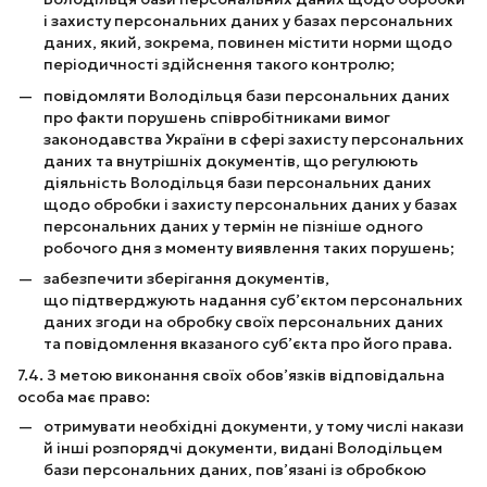
і захисту персональних даних у базах персональних
даних, який, зокрема, повинен містити норми щодо
періодичності здійснення такого контролю;
повідомляти Володільця бази персональних даних
про факти порушень співробітниками вимог
законодавства України в сфері захисту персональних
даних та внутрішніх документів, що регулюють
діяльність Володільця бази персональних даних
щодо обробки і захисту персональних даних у базах
персональних даних у термін не пізніше одного
робочого дня з моменту виявлення таких порушень;
забезпечити зберігання документів,
що підтверджують надання суб’єктом персональних
даних згоди на обробку своїх персональних даних
та повідомлення вказаного суб’єкта про його права.
7.4. З метою виконання своїх обов’язків відповідальна
особа має право:
отримувати необхідні документи, у тому числі накази
й інші розпорядчі документи, видані Володільцем
бази персональних даних, пов’язані із обробкою