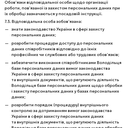
Обов’язки відповідальної особи щодо організації
роботи, пов’язаної із захистом персональних даних при
їх обробці зазначаються у посадовій інструкції.
7.3. Відповідальна особа зобов’язана:
знати законодавство України в сфері захисту
персональних даних;
розробити процедури доступу до персональних
даних співробітників відповідно до їхніх
професійних чи службових або трудових обов’язків;
забезпечити виконання співробітниками Володільця
бази персональних даних вимог законодавства
України в сфері захисту персональних даних
та внутрішніх документів, що регулюють діяльність
Володільця бази персональних даних щодо обробки
і захисту персональних даних у базах персональних
даних;
розробити порядок (процедуру) внутрішнього
контролю за дотриманням вимог законодавства
України в сфері захисту персональних даних
та внутрішніх документів, що регулюють діяльність
Володільця бази персональних даних щодо обробки