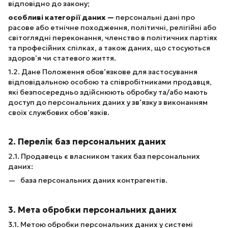
відповідно до закону;
особливі категорії даних —
персональні дані про
расове або етнічне походження, політичні, релігійні або
світоглядні переконання, членство в політичних партіях
та професійних спілках, а також даних, що стосуються
здоров’я чи статевого життя.
1.2. Дане Положення обов’язкове для застосування
відповідальною особою та співробітниками продавця,
які безпосередньо здійснюють обробку та/або мають
доступ до персональних даних у зв’язку з виконанням
своїх службових обов’язків.
2. Перелік баз персональних даних
2.1. Продавець є власником таких баз персональних
даних:
база персональних даних контрагентів.
3. Мета обробки персональних даних
3.1. Метою обробки персональних даних у системі