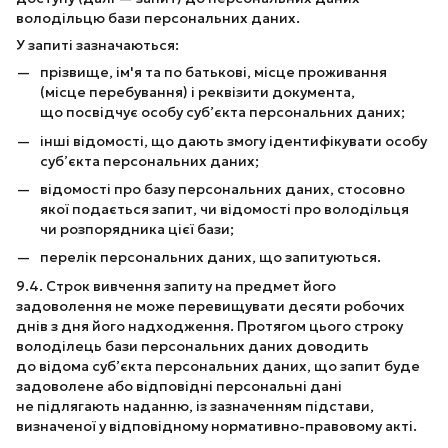
володільцю бази персональних даних.
У запиті зазначаються:
прізвище, ім'я та по батькові, місце проживання
(місце перебування) і реквізити документа,
що посвідчує особу суб’єкта персональних даних;
інші відомості, що дають змогу ідентифікувати особу
суб’єкта персональних даних;
відомості про базу персональних даних, стосовно
якої подається запит, чи відомості про володільця
чи розпорядника цієї бази;
перелік персональних даних, що запитуються.
9.4. Строк вивчення запиту на предмет його
задоволення не може перевищувати десяти робочих
днів з дня його надходження. Протягом цього строку
володілець бази персональних даних доводить
до відома суб’єкта персональних даних, що запит буде
задоволене або відповідні персональні дані
не підлягають наданню, із зазначенням підстави,
визначеної у відповідному нормативно-правовому акті.