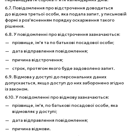
6.7. Повідомлення про відстрочення доводиться
до відома третьої особи, яка подала запит, у письмовій
формі з роз'ясненням порядку оскарження такого
рішення.
6.8. У повідомленні про відстрочення зазначаються:
прізвище, ім'я та по батькові посадової особи;
дата відправлення повідомлення;
причина відстрочення;
строк, протягом якого буде задоволено запит.
6.9. Відмова у доступі до персональних даних
допускається, якщо доступ до них заборонено згідно
із законом.
6.10. У повідомленні про відмову зазначаються:
прізвище, ім'я, по батькові посадової особи, яка
відмовляє у доступі;
дата відправлення повідомлення;
причина відмови.