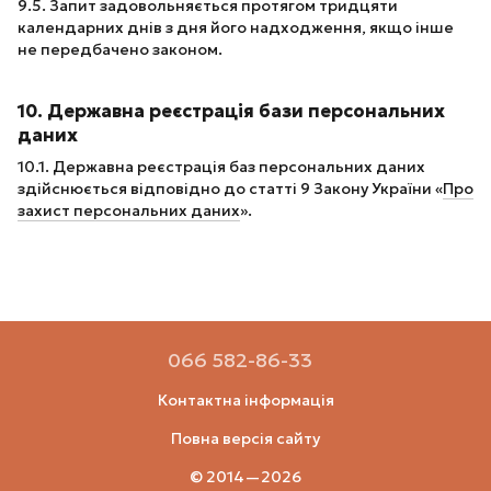
9.5. Запит задовольняється протягом тридцяти
календарних днів з дня його надходження, якщо інше
не передбачено законом.
10. Державна реєстрація бази персональних
даних
10.1. Державна реєстрація баз персональних даних
здійснюється відповідно до статті 9 Закону України «
Про
захист персональних даних
».
066 582-86-33
Контактна інформація
Повна версія сайту
© 2014—2026