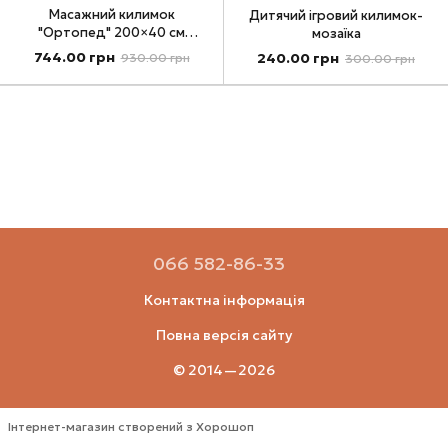
Масажний килимок
Дитячий ігровий килимок-
"Ортопед" 200×40 см
мозаїка
червоний
744.00 грн
240.00 грн
930.00 грн
300.00 грн
066 582-86-33
Контактна інформація
Повна версія сайту
© 2014—2026
Інтернет-магазин створений з Хорошоп