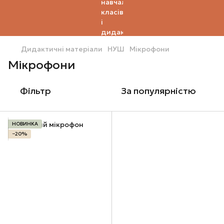
Дидактичні матеріали
НУШ
Мікрофони
Мікрофони
Фільтр
За популярністю
НОВИНКА
−20%