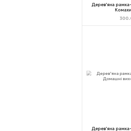
Дерев'яна рамка
Комахи
300.
Дерев'яна рамка