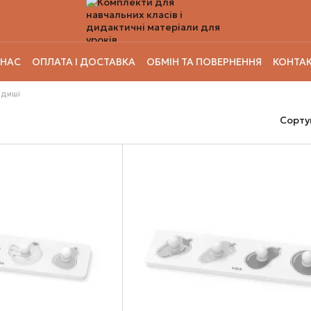
 НАС
ОПЛАТА І ДОСТАВКА
ОБМІН ТА ПОВЕРНЕННЯ
КОНТАК
адиші
Сорту