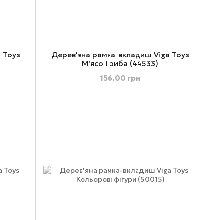
 Toys
Дерев'яна рамка-вкладиш Viga Toys
М'ясо і риба (44533)
156.00 грн