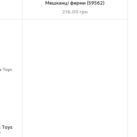
Мешканці ферми (59562)
216.00 грн
 Toys
)