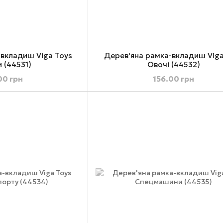
-вкладиш Viga Toys
Дерев'яна рамка-вкладиш Viga
 (44531)
Овочі (44532)
00 грн
156.00 грн