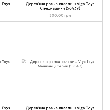
 Toys
Дерев'яна рамка-вкладиш Viga Toys
Спецмашини (56439)
300.00 грн
 Toys
Дерев'яна рамка-вкладиш Viga Toys