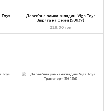
 Toys
Дерев'яна рамка-вкладиш Viga Toys
Звірята на фермі (50839)
228.00 грн