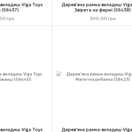
-вкладиш Viga Toys
Дерев'яна рамка-вкладиш Viga
 (56437)
Звірята на фермі (56438)
00 грн
300.00 грн
-вкладиш Viga Toys
Дерев'яна рамка-вкладиш Viga