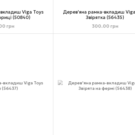
-вкладиш Viga Toys
Дерев'яна рамка-вкладиш Viga
фриці (50840)
Звірятка (56435)
00 грн
300.00 грн