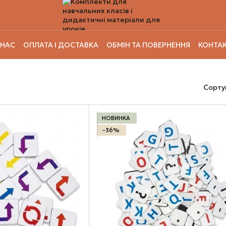
 НАС
ОПЛАТА І ДОСТАВКА
ОБМІН ТА ПОВЕРНЕННЯ
КОНТАК
Сорту
НОВИНКА
−36%