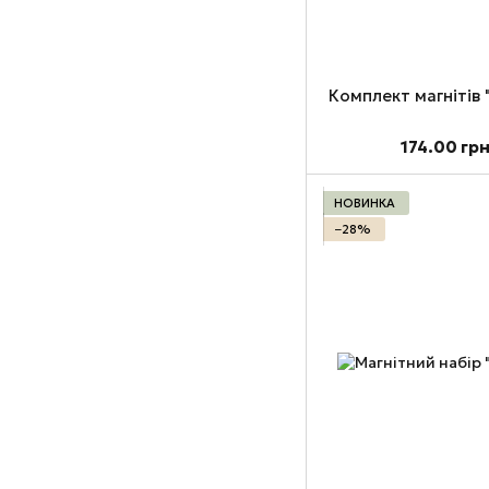
Комплект магнітів
174.00 гр
НОВИНКА
−28%