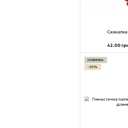
Скакалка
42.00 гр
НОВИНКА
−20%