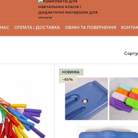
 НАС
ОПЛАТА І ДОСТАВКА
ОБМІН ТА ПОВЕРНЕННЯ
КОНТАК
Сорту
НОВИНКА
−65%