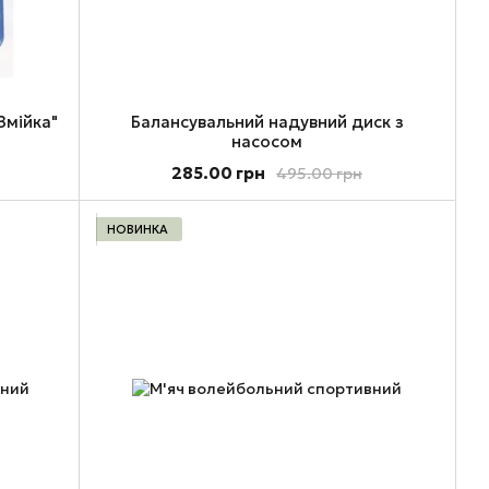
Змійка"
Балансувальний надувний диск з
насосом
285.00 грн
495.00 грн
НОВИНКА