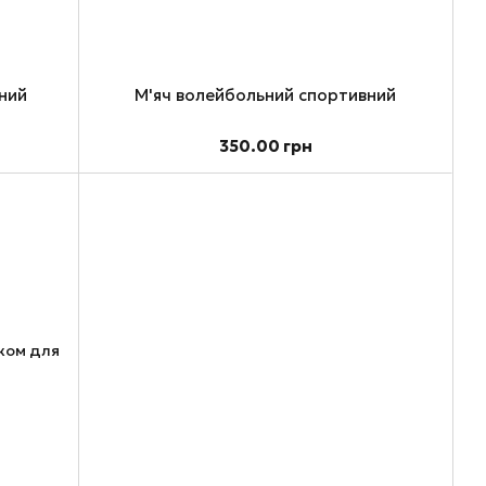
ний
М'яч волейбольний спортивний
350.00 грн