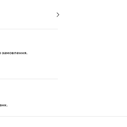
 замовлення.
анк.