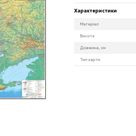
Характеристики
Матеріал
Висота
Довжина, см
Тип карти