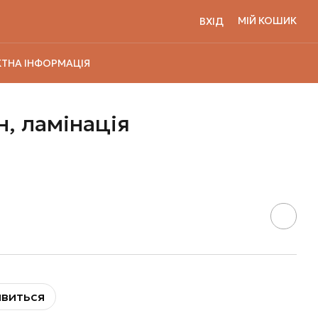
МІЙ КОШИК
ВХІД
ТНА ІНФОРМАЦІЯ
н, ламінація
явиться