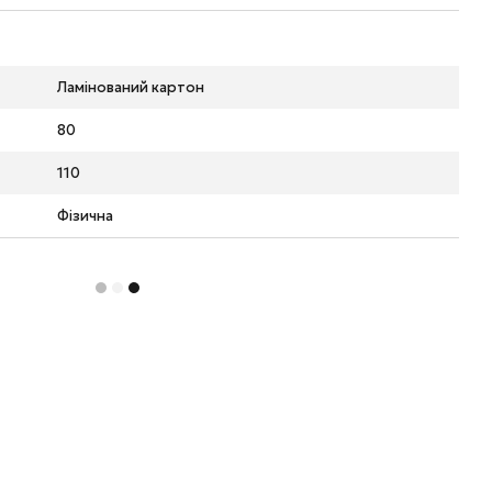
Ламінований картон
80
110
Фізична